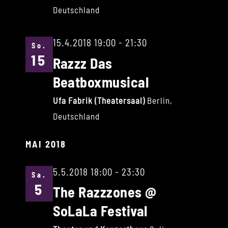
Deutschland
15.4.2018 19:00
-
21:30
So.
15
Razzz Das
Beatboxmusical
Ufa Fabrik (Theatersaal)
Berlin,
Deutschland
MAI 2018
5.5.2018 18:00
-
23:30
Sa.
5
The Razzzones @
SoLaLa Festival