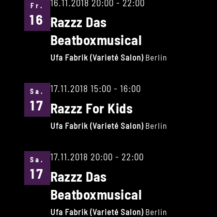
16.11.2018 20:00
-
22:00
Fr.
16
Razzz Das
Beatboxmusical
Ufa Fabrik (Varieté Salon)
Berlin
17.11.2018 15:00
-
16:00
Sa.
17
Razzz For Kids
Ufa Fabrik (Varieté Salon)
Berlin
17.11.2018 20:00
-
22:00
Sa.
17
Razzz Das
Beatboxmusical
Ufa Fabrik (Varieté Salon)
Berlin