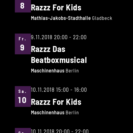
8
Razzz For Kids
Mathias-Jakobs-Stadthalle
Gladbeck
9.11.2018 20:00
-
22:00
Fr.
9
Razzz Das
Beatboxmusical
Maschinenhaus
Berlin
10.11.2018 15:00
-
16:00
Sa.
10
Razzz For Kids
Maschinenhaus
Berlin
10.11.2018 20:00
-
22:00