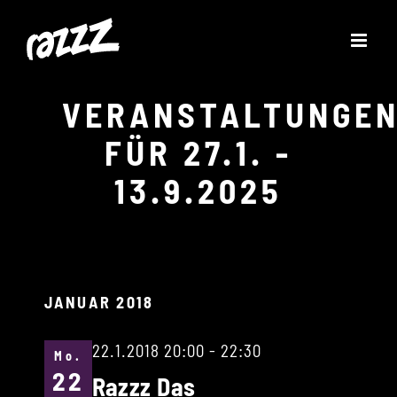
Zum
Inhalt
springen
VERANSTALTUNGE
FÜR 27.1. -
13.9.2025
JANUAR 2018
22.1.2018 20:00
-
22:30
Mo.
22
Razzz Das