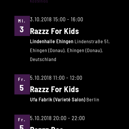
Kostenlos
3.10.2018 15:00
-
16:00
Mi.
3
Razzz For Kids
Lindenhalle Ehingen
Lindenstraße 51,
Ehingen (Donau), Ehingen (Donau),
Deutschland
5.10.2018 11:00
-
12:00
Fr.
5
Razzz For Kids
Ufa Fabrik (Varieté Salon)
Berlin
5.10.2018 20:00
-
22:00
Fr.
5