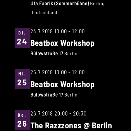
Ufa Fabrik (Sommerbühne)
Berlin,
Deutschland
24.7.2018 10:00
-
12:00
Di.
24
Beatbox Workshop
Bülowstraße 17
Berlin
25.7.2018 10:00
-
12:00
Mi.
25
Beatbox Workshop
Bülowstraße 17
Berlin
26.7.2018 20:00
-
20:30
Do.
26
The Razzzones @ Berlin