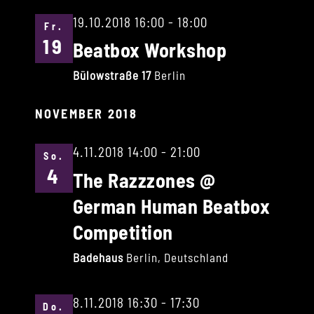
19.10.2018 16:00
-
18:00
Fr.
19
Beatbox Workshop
Bülowstraße 17
Berlin
NOVEMBER 2018
4.11.2018 14:00
-
21:00
So.
4
The Razzzones @
German Human Beatbox
Competition
Badehaus
Berlin, Deutschland
8.11.2018 16:30
-
17:30
Do.