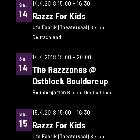
14.4.2018 15:00
-
16:30
Sa.
14
Razzz For Kids
Ufa Fabrik (Theatersaal)
Berlin,
Deutschland
14.4.2018 18:00
-
20:00
Sa.
14
The Razzzones @
Ostblock Bouldercup
Bouldergarten
Berlin, Deutschland
15.4.2018 15:00
-
16:30
So.
15
Razzz For Kids
Ufa Fabrik (Theatersaal)
Berlin,