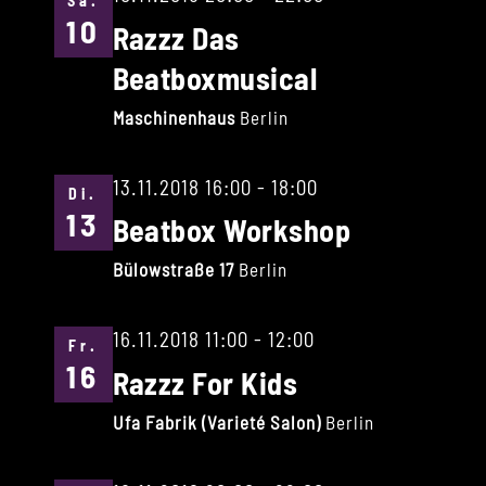
Sa.
10
Razzz Das
Beatboxmusical
Maschinenhaus
Berlin
13.11.2018 16:00
-
18:00
Di.
13
Beatbox Workshop
Bülowstraße 17
Berlin
16.11.2018 11:00
-
12:00
Fr.
16
Razzz For Kids
Ufa Fabrik (Varieté Salon)
Berlin