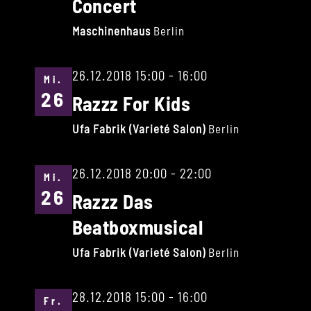
Concert
Maschinenhaus
Berlin
26.12.2018 15:00
-
16:00
Mi.
26
Razzz For Kids
Ufa Fabrik (Varieté Salon)
Berlin
26.12.2018 20:00
-
22:00
Mi.
26
Razzz Das
Beatboxmusical
Ufa Fabrik (Varieté Salon)
Berlin
28.12.2018 15:00
-
16:00
Fr.