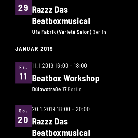
29
Razzz Das
Beatboxmusical
Ufa Fabrik (Varieté Salon)
Berlin
JANUAR 2019
11.1.2019 16:00
-
18:00
Fr.
11
Beatbox Workshop
Bülowstraße 17
Berlin
20.1.2019 18:00
-
20:00
So.
20
Razzz Das
Beatboxmusical