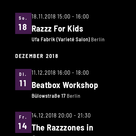
18.11.2018 15:00
-
16:00
So.
18
Razzz For Kids
Ufa Fabrik (Varieté Salon)
Berlin
DEZEMBER 2018
11.12.2018 16:00
-
18:00
Di.
11
Beatbox Workshop
Bülowstraße 17
Berlin
14.12.2018 20:00
-
21:30
Fr.
14
The Razzzones in