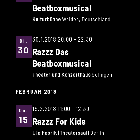
Beatboxmusical
Kulturbühne
Weiden, Deutschland
30.1.2018 20:00
-
22:30
Di.
30
Razzz Das
Beatboxmusical
Theater und Konzerthaus
Solingen
FEBRUAR 2018
15.2.2018 11:00
-
12:30
Do.
15
Razzz For Kids
Ufa Fabrik (Theatersaal)
Berlin,