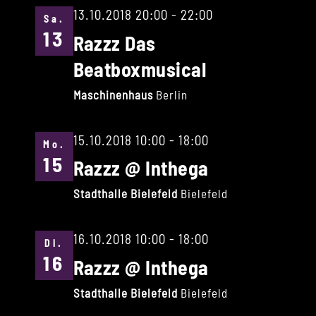
13.10.2018 20:00
-
22:00
Sa.
13
Razzz Das
Beatboxmusical
Maschinenhaus
Berlin
15.10.2018 10:00
-
18:00
Mo.
15
Razzz @ Inthega
Stadthalle Bielefeld
Bielefeld
16.10.2018 10:00
-
18:00
Di.
16
Razzz @ Inthega
Stadthalle Bielefeld
Bielefeld