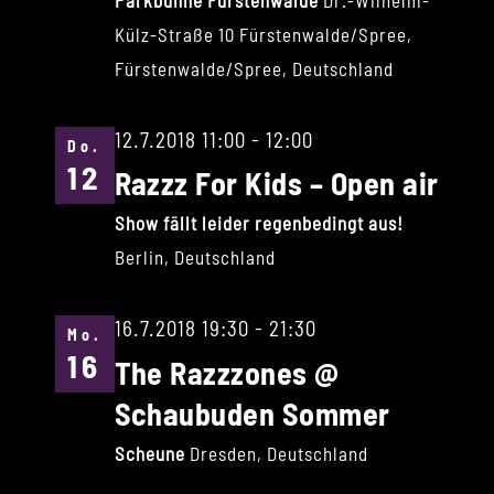
Parkbühne Fürstenwalde
Dr.-Wilhelm-
Külz-Straße 10 Fürstenwalde/Spree,
Fürstenwalde/Spree, Deutschland
12.7.2018 11:00
-
12:00
Do.
12
Razzz For Kids – Open air
Show fällt leider regenbedingt aus!
Berlin, Deutschland
16.7.2018 19:30
-
21:30
Mo.
16
The Razzzones @
Schaubuden Sommer
Scheune
Dresden, Deutschland