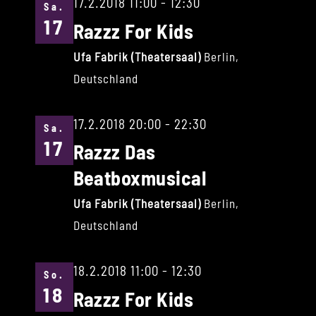
17.2.2018 11:00
-
12:30
Sa.
17
Razzz For Kids
Ufa Fabrik (Theatersaal)
Berlin,
Deutschland
17.2.2018 20:00
-
22:30
Sa.
17
Razzz Das
Beatboxmusical
Ufa Fabrik (Theatersaal)
Berlin,
Deutschland
18.2.2018 11:00
-
12:30
So.
18
Razzz For Kids