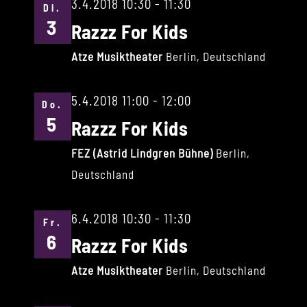
3.4.2018 10:30
-
11:30
Di.
3
Razzz For Kids
Atze Musiktheater
Berlin, Deutschland
5.4.2018 11:00
-
12:00
Do.
5
Razzz For Kids
FEZ (Astrid Lindgren Bühne)
Berlin,
Deutschland
6.4.2018 10:30
-
11:30
Fr.
6
Razzz For Kids
Atze Musiktheater
Berlin, Deutschland