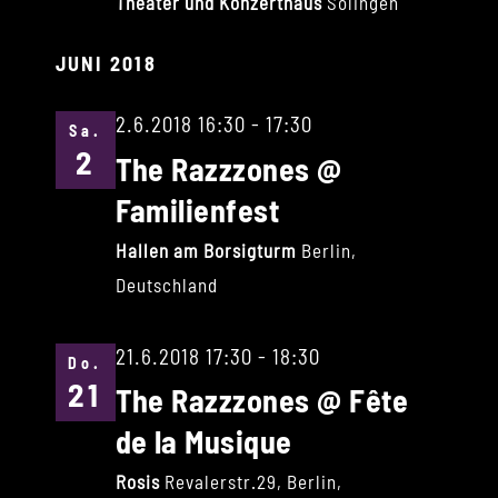
Theater und Konzerthaus
Solingen
JUNI 2018
2.6.2018 16:30
-
17:30
Sa.
2
The Razzzones @
Familienfest
Hallen am Borsigturm
Berlin,
Deutschland
21.6.2018 17:30
-
18:30
Do.
21
The Razzzones @ Fête
de la Musique
Rosis
Revalerstr.29, Berlin,