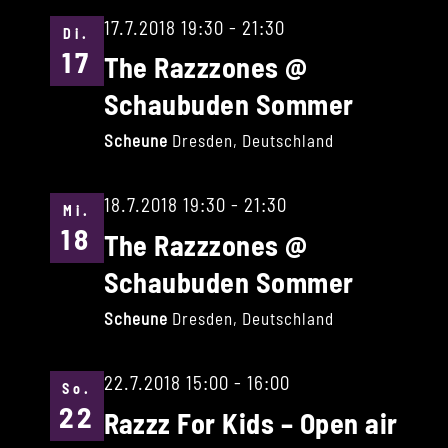
17.7.2018 19:30
-
21:30
Di.
17
The Razzzones @
Schaubuden Sommer
Scheune
Dresden, Deutschland
18.7.2018 19:30
-
21:30
Mi.
18
The Razzzones @
Schaubuden Sommer
Scheune
Dresden, Deutschland
22.7.2018 15:00
-
16:00
So.
22
Razzz For Kids – Open air