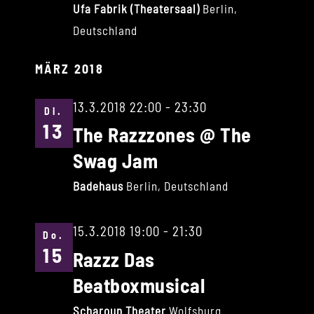
Ufa Fabrik (Theatersaal)
Berlin,
Deutschland
MÄRZ 2018
13.3.2018 22:00
-
23:30
Di.
13
The Razzzones @ The
Swag Jam
Badehaus
Berlin, Deutschland
15.3.2018 19:00
-
21:30
Do.
15
Razzz Das
Beatboxmusical
Scharoun Theater
Wolfsburg