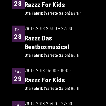
28
Razzz For Kids
Ufa Fabrik (Varieté Salon)
Berlin
28.12.2018 20:00
-
22:00
Fr.
28
Razzz Das
Beatboxmusical
Ufa Fabrik (Varieté Salon)
Berlin
29.12.2018 15:00
-
16:00
Sa.
29
Razzz For Kids
Ufa Fabrik (Varieté Salon)
Berlin
29.12.2018 20:00
-
22:00
Sa.