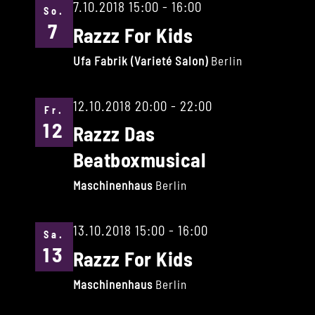
7.10.2018 15:00
-
16:00
So.
7
Razzz For Kids
Ufa Fabrik (Varieté Salon)
Berlin
12.10.2018 20:00
-
22:00
Fr.
12
Razzz Das
Beatboxmusical
Maschinenhaus
Berlin
13.10.2018 15:00
-
16:00
Sa.
13
Razzz For Kids
Maschinenhaus
Berlin