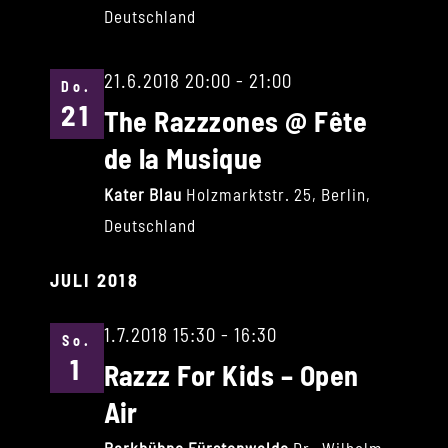
Deutschland
21.6.2018 20:00
-
21:00
Do.
21
The Razzzones @ Fête
de la Musique
Kater Blau
Holzmarktstr. 25, Berlin,
Deutschland
JULI 2018
1.7.2018 15:30
-
16:30
So.
1
Razzz For Kids – Open
Air