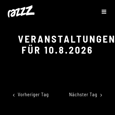
Zum
Inhalt
springen
VERANSTALTUNGE
FÜR 10.8.2026
Vorheriger Tag
Nächster Tag