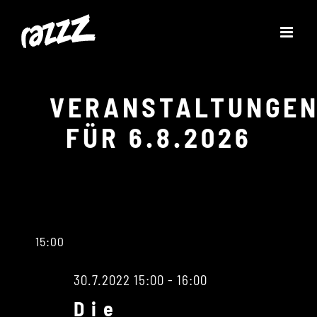
Zum
Inhalt
springen
VERANSTALTUNGE
FÜR 6.8.2026
15:00
30.7.2022 15:00
-
16:00
Die