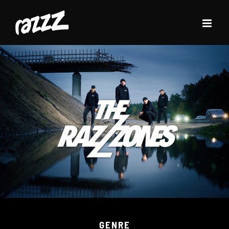
Zum
Inhalt
springen
GENRE