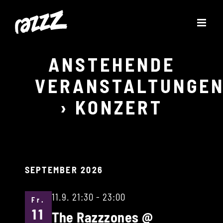
Zum
Inhalt
springen
ANSTEHENDE
VERANSTALTUNGE
› KONZERT
SEPTEMBER 2026
11.9. 21:30
-
23:00
Fr.
11
The Razzzones @