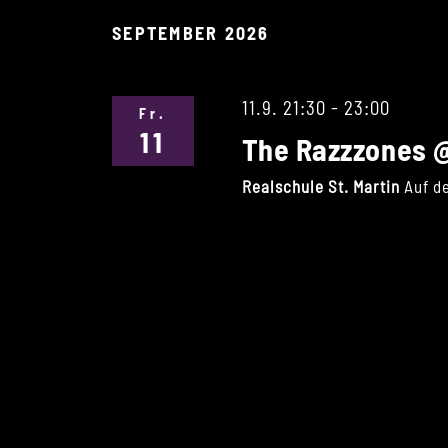
SEPTEMBER 2026
11.9. 21:30
-
23:00
Fr.
11
The Razzzones 
Realschule St. Martin
Auf d