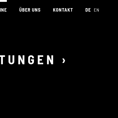
INE
ÜBER UNS
KONTAKT
DE
EN
TEAM
REFERENZEN
UNTERSTÜTZT VON
LTUNGEN
›