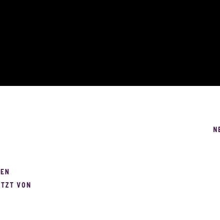
N
ZEN
TZT VON