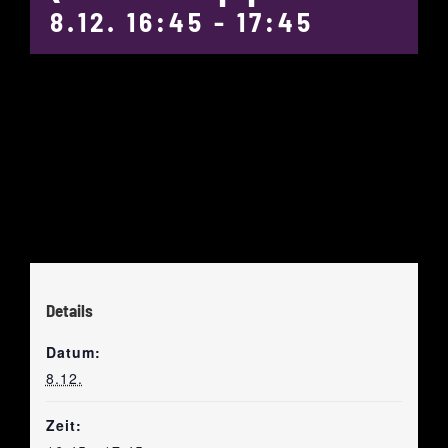
8.12. 16:45
-
17:45
Details
Datum:
8.12.
Zeit: