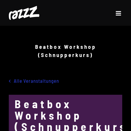
Zum
Inhalt
springen
Beatbox Workshop
(Schnupperkurs)
Alle Veranstaltungen
Beatbox
Workshop
(Schnupperkurs