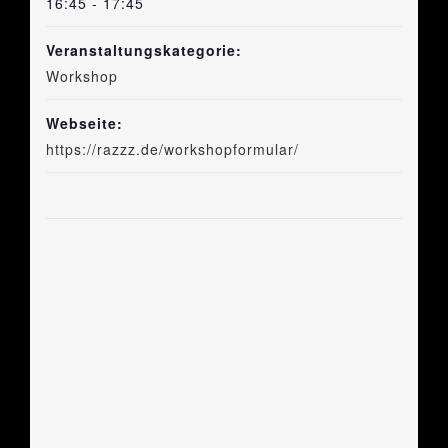
16:45 - 17:45
Veranstaltungskategorie:
Workshop
Webseite:
https://razzz.de/workshopformular/