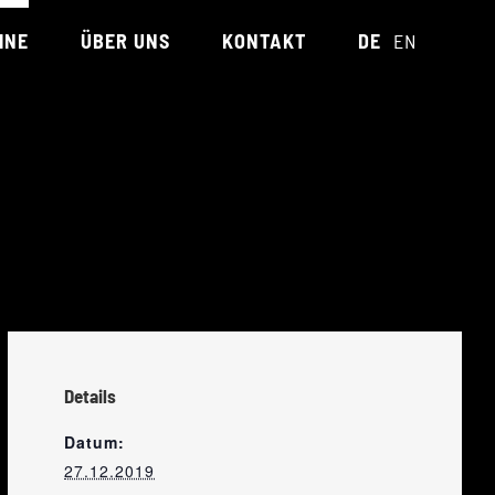
INE
ÜBER UNS
KONTAKT
DE
EN
TEAM
REFERENZEN
UNTERSTÜTZT VON
Details
Datum:
27.12.2019