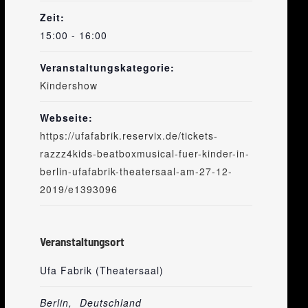
Zeit:
15:00 - 16:00
Veranstaltungskategorie:
Kindershow
Webseite:
https://ufafabrik.reservix.de/tickets-
razzz4kids-beatboxmusical-fuer-kinder-in-
berlin-ufafabrik-theatersaal-am-27-12-
2019/e1393096
Veranstaltungsort
Ufa Fabrik (Theatersaal)
Berlin
,
Deutschland