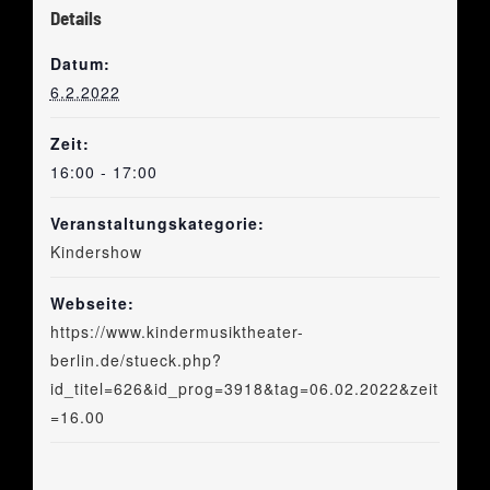
Details
Datum:
6.2.2022
Zeit:
16:00 - 17:00
Veranstaltungskategorie:
Kindershow
Webseite:
https://www.kindermusiktheater-
berlin.de/stueck.php?
id_titel=626&id_prog=3918&tag=06.02.2022&zeit
=16.00