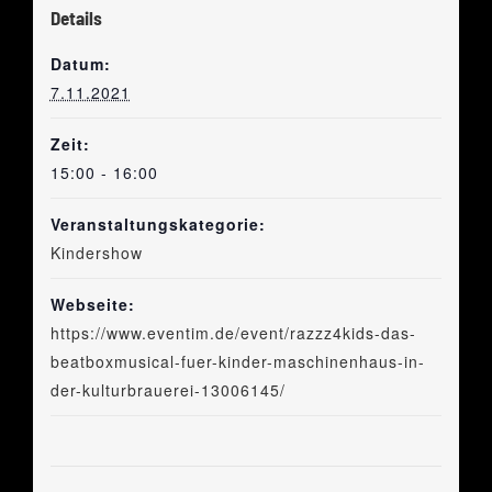
Details
Datum:
7.11.2021
Zeit:
15:00 - 16:00
Veranstaltungskategorie:
Kindershow
Webseite:
https://www.eventim.de/event/razzz4kids-das-
beatboxmusical-fuer-kinder-maschinenhaus-in-
der-kulturbrauerei-13006145/