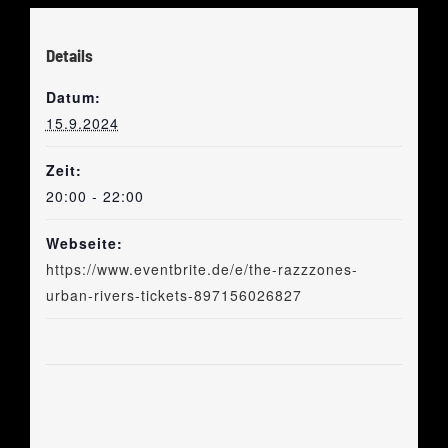
Details
Datum:
15.9.2024
Zeit:
20:00 - 22:00
Webseite:
https://www.eventbrite.de/e/the-razzzones-
urban-rivers-tickets-897156026827