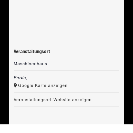
Veranstaltungsort
Maschinenhaus
Berlin
,
Google Karte anzeigen
Veranstaltungsort-Website anzeigen