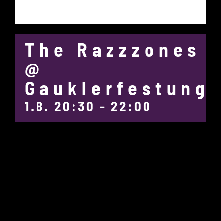
The Razzzones
@
Gauklerfestung
1.8. 20:30
-
22:00