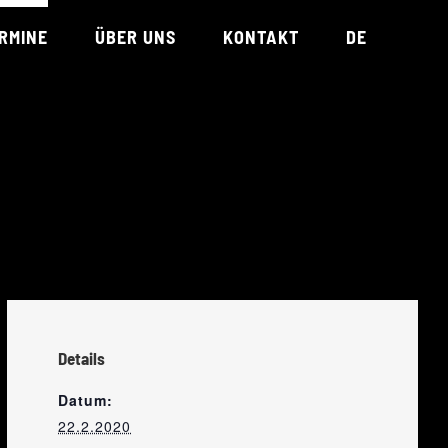
RMINE
ÜBER UNS
KONTAKT
DE
TEAM
REFERENZEN
UNTERSTÜTZT VON
Details
Datum:
22.2.2020