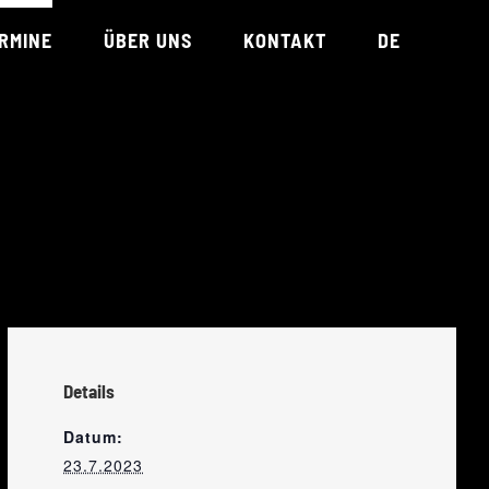
RMINE
ÜBER UNS
KONTAKT
DE
TEAM
REFERENZEN
UNTERSTÜTZT VON
Details
Datum:
23.7.2023