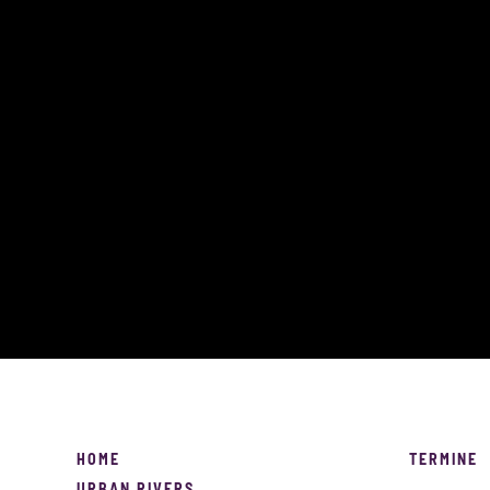
HOME
TERMINE
URBAN RIVERS