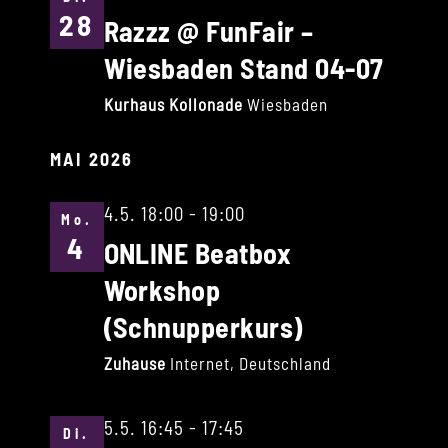
28
Razzz @ FunFair –
Wiesbaden Stand 04-07
Kurhaus Kollonade
Wiesbaden
MAI 2026
4.5. 18:00
-
19:00
Mo.
4
ONLINE Beatbox
Workshop
(Schnupperkurs)
Zuhause
Internet, Deutschland
5.5. 16:45
-
17:45
Di.