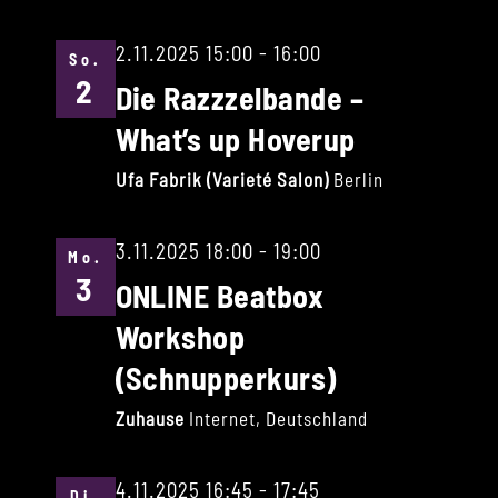
2.11.2025 15:00
-
16:00
So.
2
Die Razzzelbande –
What’s up Hoverup
Ufa Fabrik (Varieté Salon)
Berlin
3.11.2025 18:00
-
19:00
Mo.
3
ONLINE Beatbox
Workshop
(Schnupperkurs)
Zuhause
Internet, Deutschland
4.11.2025 16:45
-
17:45
Di.