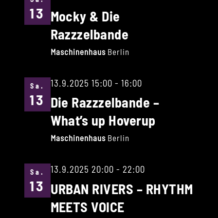
13
Mocky & Die
Razzzelbande
Maschinenhaus
Berlin
13.9.2025 15:00
-
16:00
Sa.
13
Die Razzzelbande –
What’s up Hoverup
Maschinenhaus
Berlin
13.9.2025 20:00
-
22:00
Sa.
13
URBAN RIVERS – RHYTHM
MEETS VOICE