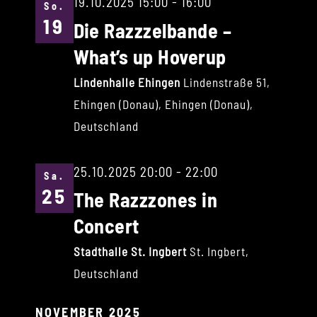
19.10.2025 15:00
-
16:00
So.
19
Die Razzzelbande –
What’s up Hoverup
Lindenhalle Ehingen
Lindenstraße 51,
Ehingen (Donau), Ehingen (Donau),
Deutschland
25.10.2025 20:00
-
22:00
Sa.
25
The Razzzones in
Concert
Stadthalle St. Ingbert
St. Ingbert,
Deutschland
NOVEMBER 2025