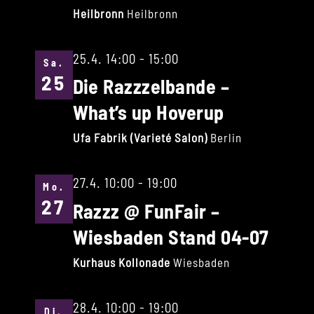
Heilbronn
Heilbronn
25.4. 14:00
-
15:00
Sa.
25
Die Razzzelbande –
What’s up Hoverup
Ufa Fabrik (Varieté Salon)
Berlin
27.4. 10:00
-
19:00
Mo.
27
Razzz @ FunFair –
Wiesbaden Stand 04-07
Kurhaus Kollonade
Wiesbaden
28.4. 10:00
-
19:00
Di.