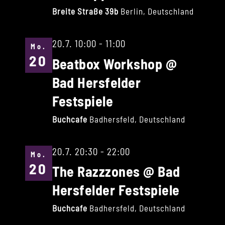
Breite Straße 39b
Berlin, Deutschland
20.7. 10:00
-
11:00
Mo.
20
Beatbox Workshop @
Bad Hersfelder
Festspiele
Buchcafe
Badhersfeld, Deutschland
20.7. 20:30
-
22:00
Mo.
20
The Razzzones @ Bad
Hersfelder Festspiele
Buchcafe
Badhersfeld, Deutschland