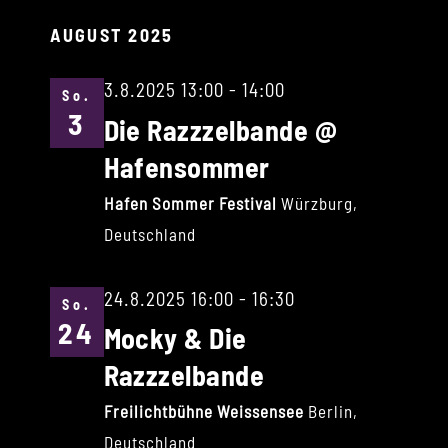
AUGUST 2025
3.8.2025 13:00
-
14:00
So.
3
Die Razzzelbande @
Hafensommer
Hafen Sommer Festival
Würzburg,
Deutschland
24.8.2025 16:00
-
16:30
So.
24
Mocky & Die
Razzzelbande
Freilichtbühne Weissensee
Berlin,
Deutschland