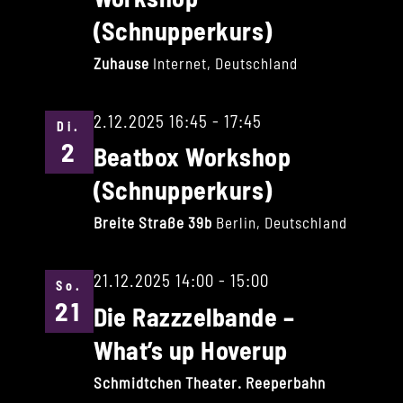
(Schnupperkurs)
Zuhause
Internet, Deutschland
2.12.2025 16:45
-
17:45
Di.
2
Beatbox Workshop
(Schnupperkurs)
Breite Straße 39b
Berlin, Deutschland
21.12.2025 14:00
-
15:00
So.
21
Die Razzzelbande –
What’s up Hoverup
Schmidtchen Theater. Reeperbahn