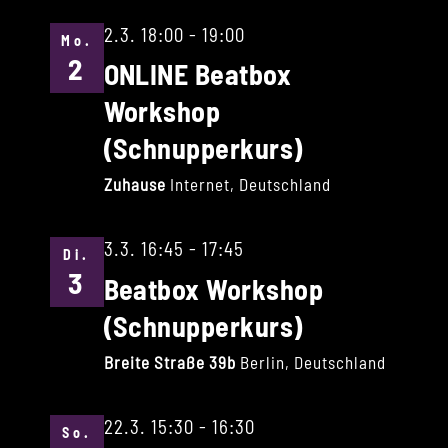
2.3. 18:00
-
19:00
Mo.
2
ONLINE Beatbox
Workshop
(Schnupperkurs)
Zuhause
Internet, Deutschland
3.3. 16:45
-
17:45
Di.
3
Beatbox Workshop
(Schnupperkurs)
Breite Straße 39b
Berlin, Deutschland
22.3. 15:30
-
16:30
So.