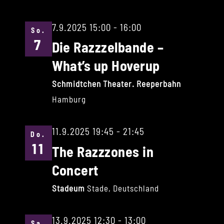
7.9.2025 15:00
-
16:00
So.
7
Die Razzzelbande –
What’s up Hoverup
Schmidtchen Theater. Reeperbahn
Hamburg
11.9.2025 19:45
-
21:45
Do.
11
The Razzzones in
Concert
Stadeum
Stade, Deutschland
13.9.2025 12:30
-
13:00
Sa.