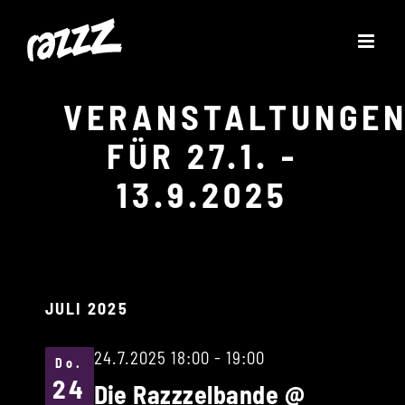
Zum
Inhalt
springen
VERANSTALTUNGE
FÜR 27.1. -
13.9.2025
JULI 2025
24.7.2025 18:00
-
19:00
Do.
24
Die Razzzelbande @