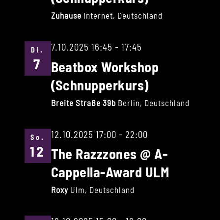
Zuhause
Internet, Deutschland
7.10.2025 16:45
-
17:45
Di.
7
Beatbox Workshop
(Schnupperkurs)
Breite Straße 39b
Berlin, Deutschland
12.10.2025 17:00
-
22:00
So.
12
The Razzzones @ A-
Cappella-Award ULM
Roxy
Ulm, Deutschland