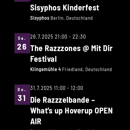
Sisyphos Kinderfest
Sisyphos
Berlin, Deutschland
26.7.2025 21:00
-
22:30
Sa.
26
The Razzzones @ Mit Dir
Festival
Klingemühle 4
Friedland, Deutschland
31.7.2025 11:00
-
12:00
Do.
31
Die Razzzelbande –
What’s up Hoverup OPEN
AIR