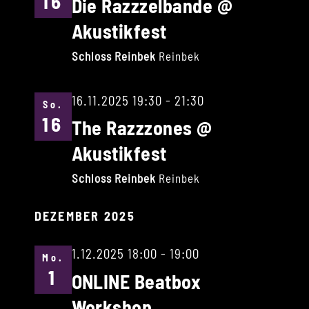
16
Die Razzzelbande @
Akustikfest
Schloss Reinbek
Reinbek
16.11.2025 19:30
-
21:30
So.
16
The Razzzones @
Akustikfest
Schloss Reinbek
Reinbek
DEZEMBER 2025
1.12.2025 18:00
-
19:00
Mo.
1
ONLINE Beatbox
Workshop