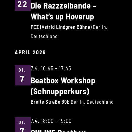
22
Die Razzzelbande –
What’s up Hoverup
FEZ (Astrid Lindgren Bühne)
Berlin,
Deutschland
APRIL 2026
7.4. 16:45
-
17:45
Di.
7
Beatbox Workshop
(Schnupperkurs)
Breite Straße 39b
Berlin, Deutschland
7.4. 18:00
-
19:00
Di.
7