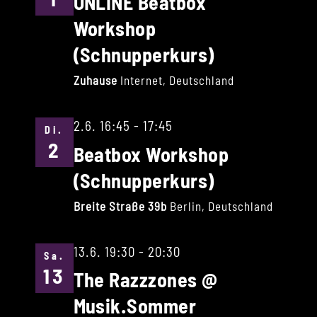
1
ONLINE Beatbox
Workshop
(Schnupperkurs)
Zuhause
Internet, Deutschland
2.6. 16:45
-
17:45
Di.
2
Beatbox Workshop
(Schnupperkurs)
Breite Straße 39b
Berlin, Deutschland
13.6. 19:30
-
20:30
Sa.
13
The Razzzones @
Musik.Sommer