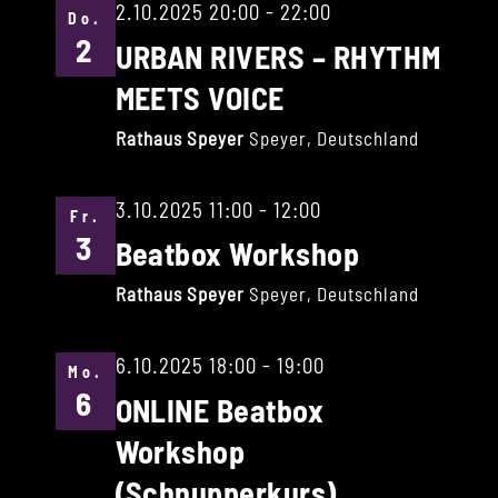
2.10.2025 20:00
-
22:00
Do.
2
URBAN RIVERS – RHYTHM
MEETS VOICE
Rathaus Speyer
Speyer, Deutschland
3.10.2025 11:00
-
12:00
Fr.
3
Beatbox Workshop
Rathaus Speyer
Speyer, Deutschland
6.10.2025 18:00
-
19:00
Mo.
6
ONLINE Beatbox
Workshop
(Schnupperkurs)