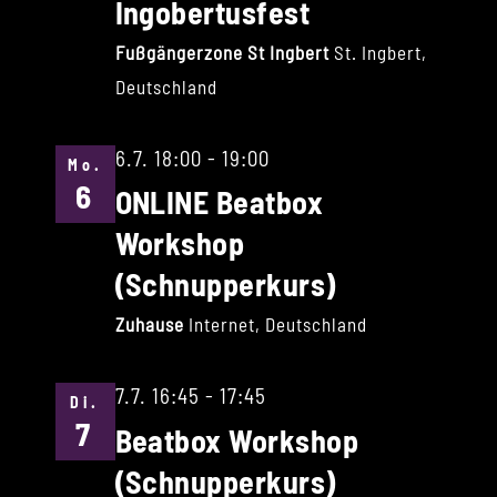
Ingobertusfest
Fußgängerzone St Ingbert
St. Ingbert,
Deutschland
6.7. 18:00
-
19:00
Mo.
6
ONLINE Beatbox
Workshop
(Schnupperkurs)
Zuhause
Internet, Deutschland
7.7. 16:45
-
17:45
Di.
7
Beatbox Workshop
(Schnupperkurs)