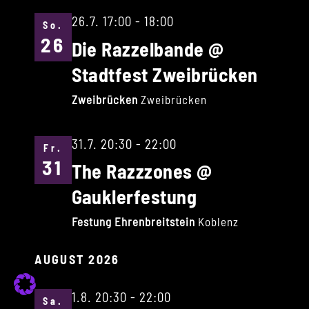
26.7. 17:00
-
18:00
So.
26
Die Razzelbande @
Stadtfest Zweibrücken
Zweibrücken
Zweibrücken
31.7. 20:30
-
22:00
Fr.
31
The Razzzones @
Gauklerfestung
Festung Ehrenbreitstein
Koblenz
AUGUST 2026
1.8. 20:30
-
22:00
Sa.