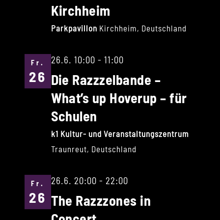
Kirchheim
Parkpavillon
Kirchheim, Deutschland
26.6. 10:00
-
11:00
Fr.
26
Die Razzzelbande –
What’s up Hoverup – für
Schulen
k1 Kultur- und Veranstaltungszentrum
Traunreut, Deutschland
26.6. 20:00
-
22:00
Fr.
26
The Razzzones in
Concert