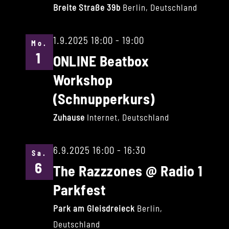
Breite Straße 39b
Berlin, Deutschland
1.9.2025 18:00
-
19:00
Mo.
1
ONLINE Beatbox
Workshop
(Schnupperkurs)
Zuhause
Internet, Deutschland
6.9.2025 16:00
-
16:30
Sa.
6
The Razzzones @ Radio 1
Parkfest
Park am Gleisdreieck
Berlin,
Deutschland