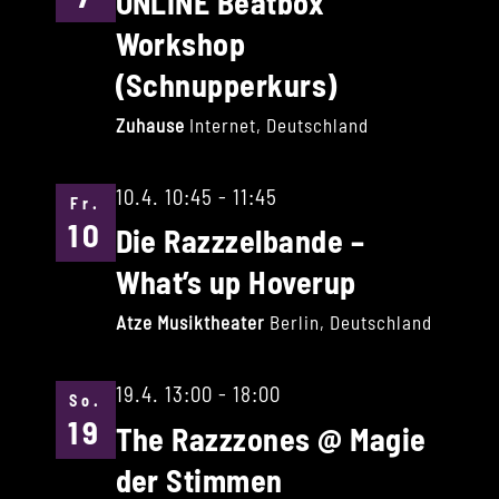
ONLINE Beatbox
Workshop
(Schnupperkurs)
Zuhause
Internet, Deutschland
10.4. 10:45
-
11:45
Fr.
10
Die Razzzelbande –
What’s up Hoverup
Atze Musiktheater
Berlin, Deutschland
19.4. 13:00
-
18:00
So.
19
The Razzzones @ Magie
der Stimmen